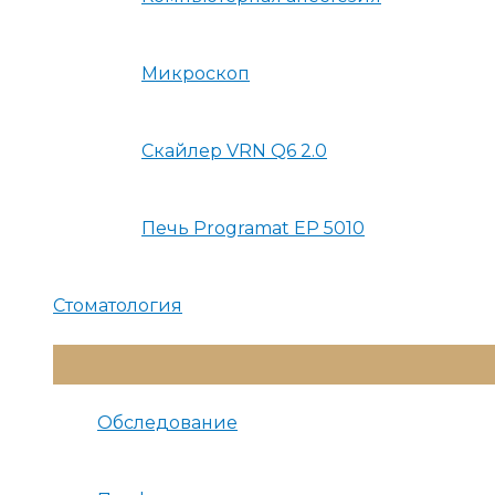
Микроскоп
Скайлер VRN Q6 2.0
Печь Programat EP 5010
Стоматология
Переключатель
Меню
Обследование