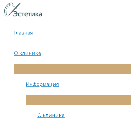
Перейти
к
содержимому
Главная
О клинике
Переключатель
Меню
Информация
Переключатель
Меню
О клинике