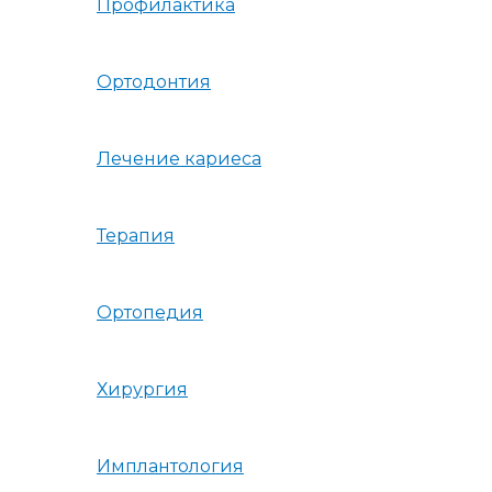
Профилактика
Ортодонтия
Лечение кариеса
Терапия
Ортопедия
Хирургия
Имплантология