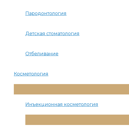
Пародонтология
Детская стоматология
Отбеливание
Косметология
Переключатель
Меню
Инъекционная косметология
Переключатель
Меню