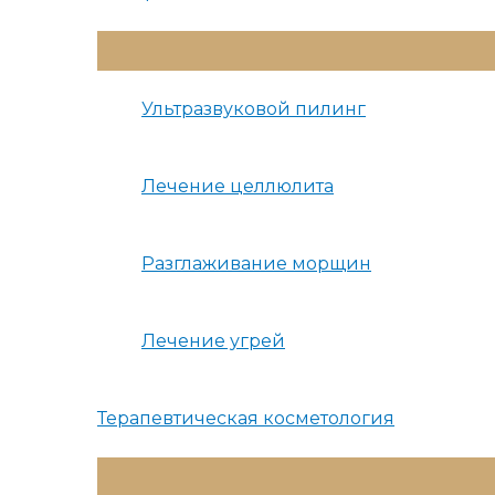
Переключатель
Меню
Ультразвуковой пилинг
Лечение целлюлита
Разглаживание морщин
Лечение угрей
Терапевтическая косметология
Переключатель