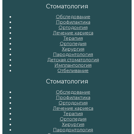
записям
Стоматология
Обследование
Профилактика
Ортодонтия
Лечение кариеса
Терапия
Ортопедия
Хирургия
Пародонтология
Детская стоматология
Имплантология
Отбеливание
Стоматология
Обследование
Профилактика
Ортодонтия
Лечение кариеса
Терапия
Ортопедия
Хирургия
Пародонтология