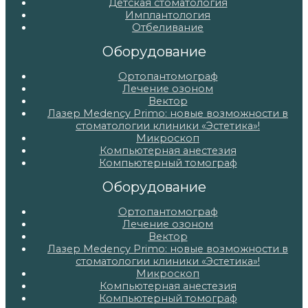
Детская стоматология
Имплантология
Отбеливание
Оборудование
Ортопантомограф
Лечение озоном
Вектор
Лазер Medency Primo: новые возможности в
стоматологии клиники «Эстетика»!
Микроскоп
Компьютерная анестезия
Компьютерный томограф
Оборудование
Ортопантомограф
Лечение озоном
Вектор
Лазер Medency Primo: новые возможности в
стоматологии клиники «Эстетика»!
Микроскоп
Компьютерная анестезия
Компьютерный томограф