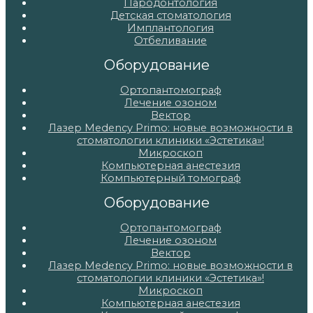
Пародонтология
Детская стоматология
Имплантология
Отбеливание
Оборудование
Ортопантомограф
Лечение озоном
Вектор
Лазер Medency Primo: новые возможности в
стоматологии клиники «Эстетика»!
Микроскоп
Компьютерная анестезия
Компьютерный томограф
Оборудование
Ортопантомограф
Лечение озоном
Вектор
Лазер Medency Primo: новые возможности в
стоматологии клиники «Эстетика»!
Микроскоп
Компьютерная анестезия