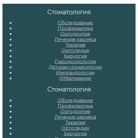
по
записям
Стоматология
Обследование
Профилактика
Ортодонтия
Лечение кариеса
Терапия
Ортопедия
Хирургия
Пародонтология
Детская стоматология
Имплантология
Отбеливание
Стоматология
Обследование
Профилактика
Ортодонтия
Лечение кариеса
Терапия
Ортопедия
Хирургия