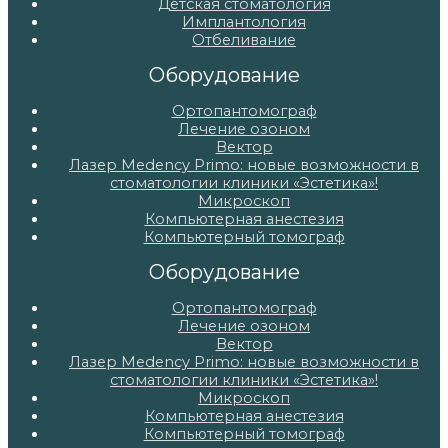
Детская стоматология
Имплантология
Отбеливание
Оборудование
Ортопантомограф
Лечение озоном
Вектор
Лазер Medency Primo: новые возможности в
стоматологии клиники «Эстетика»!
Микроскоп
Компьютерная анестезия
Компьютерный томограф
Оборудование
Ортопантомограф
Лечение озоном
Вектор
Лазер Medency Primo: новые возможности в
стоматологии клиники «Эстетика»!
Микроскоп
Компьютерная анестезия
Компьютерный томограф