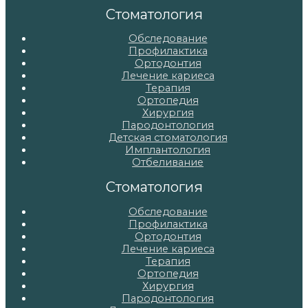
записям
Стоматология
Обследование
Профилактика
Ортодонтия
Лечение кариеса
Терапия
Ортопедия
Хирургия
Пародонтология
Детская стоматология
Имплантология
Отбеливание
Стоматология
Обследование
Профилактика
Ортодонтия
Лечение кариеса
Терапия
Ортопедия
Хирургия
Пародонтология