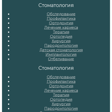
записям
Стоматология
Обследование
Профилактика
Ортодонтия
Лечение кариеса
Терапия
Ортопедия
Хирургия
Пародонтология
Детская стоматология
Имплантология
Отбеливание
Стоматология
Обследование
Профилактика
Ортодонтия
Лечение кариеса
Терапия
Ортопедия
Хирургия
Пародонтология