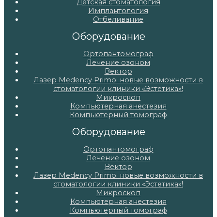
Детская стоматология
Имплантология
Отбеливание
Оборудование
Ортопантомограф
Лечение озоном
Вектор
Лазер Medency Primo: новые возможности в
стоматологии клиники «Эстетика»!
Микроскоп
Компьютерная анестезия
Компьютерный томограф
Оборудование
Ортопантомограф
Лечение озоном
Вектор
Лазер Medency Primo: новые возможности в
стоматологии клиники «Эстетика»!
Микроскоп
Компьютерная анестезия
Компьютерный томограф