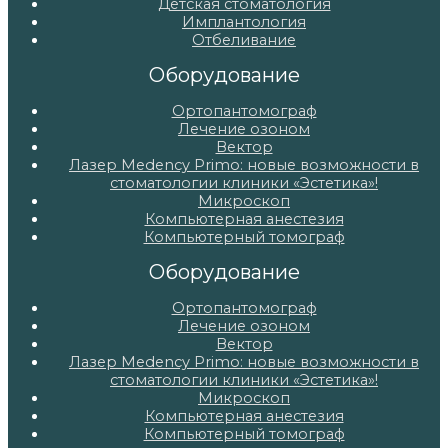
Детская стоматология
Имплантология
Отбеливание
Оборудование
Ортопантомограф
Лечение озоном
Вектор
Лазер Medency Primo: новые возможности в
стоматологии клиники «Эстетика»!
Микроскоп
Компьютерная анестезия
Компьютерный томограф
Оборудование
Ортопантомограф
Лечение озоном
Вектор
Лазер Medency Primo: новые возможности в
стоматологии клиники «Эстетика»!
Микроскоп
Компьютерная анестезия
Компьютерный томограф