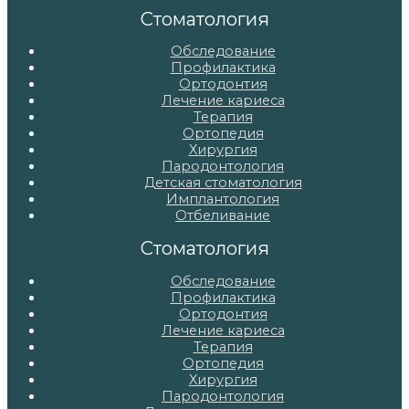
записям
Стоматология
Обследование
Профилактика
Ортодонтия
Лечение кариеса
Терапия
Ортопедия
Хирургия
Пародонтология
Детская стоматология
Имплантология
Отбеливание
Стоматология
Обследование
Профилактика
Ортодонтия
Лечение кариеса
Терапия
Ортопедия
Хирургия
Пародонтология