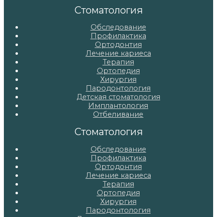
записям
Стоматология
Обследование
Профилактика
Ортодонтия
Лечение кариеса
Терапия
Ортопедия
Хирургия
Пародонтология
Детская стоматология
Имплантология
Отбеливание
Стоматология
Обследование
Профилактика
Ортодонтия
Лечение кариеса
Терапия
Ортопедия
Хирургия
Пародонтология