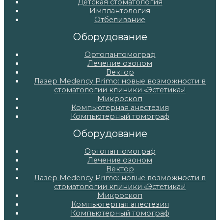
Детская стоматология
Имплантология
Отбеливание
Оборудование
Ортопантомограф
Лечение озоном
Вектор
Лазер Medency Primo: новые возможности в
стоматологии клиники «Эстетика»!
Микроскоп
Компьютерная анестезия
Компьютерный томограф
Оборудование
Ортопантомограф
Лечение озоном
Вектор
Лазер Medency Primo: новые возможности в
стоматологии клиники «Эстетика»!
Микроскоп
Компьютерная анестезия
Компьютерный томограф