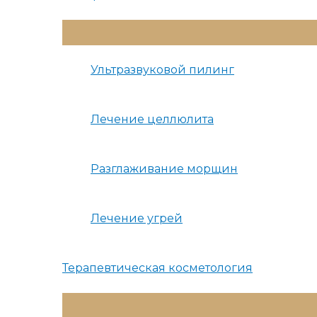
Переключатель
Меню
Ультразвуковой пилинг
Лечение целлюлита
Разглаживание морщин
Лечение угрей
Терапевтическая косметология
Переключатель