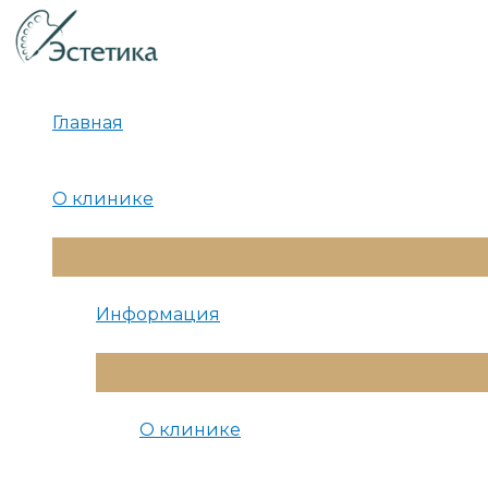
Перейти
к
содержимому
Главная
О клинике
Переключатель
Меню
Информация
Переключатель
Меню
О клинике