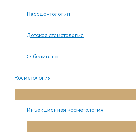
Пародонтология
Детская стоматология
Отбеливание
Косметология
Переключатель
Меню
Инъекционная косметология
Переключатель
Меню