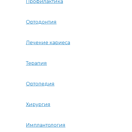
Профилактика
Ортодонтия
Лечение кариеса
Терапия
Ортопедия
Хирургия
Имплантология