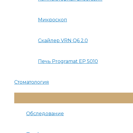
Микроскоп
Скайлер VRN Q6 2.0
Печь Programat EP 5010
Стоматология
Переключатель
Меню
Обследование