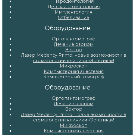
Пародонтология
Детская стоматология
Имплантология
Отбеливание
Оборудование
Ортопантомограф
Лечение озоном
Вектор
Лазер Medency Primo: новые возможности в
стоматологии клиники «Эстетика»!
Микроскоп
Компьютерная анестезия
Компьютерный томограф
Оборудование
Ортопантомограф
Лечение озоном
Вектор
Лазер Medency Primo: новые возможности в
стоматологии клиники «Эстетика»!
Микроскоп
Компьютерная анестезия