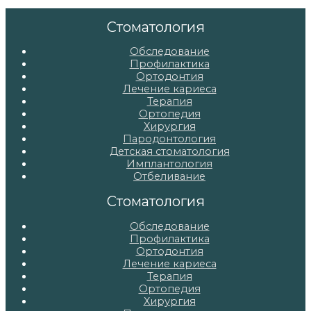
по
записям
Стоматология
Обследование
Профилактика
Ортодонтия
Лечение кариеса
Терапия
Ортопедия
Хирургия
Пародонтология
Детская стоматология
Имплантология
Отбеливание
Стоматология
Обследование
Профилактика
Ортодонтия
Лечение кариеса
Терапия
Ортопедия
Хирургия