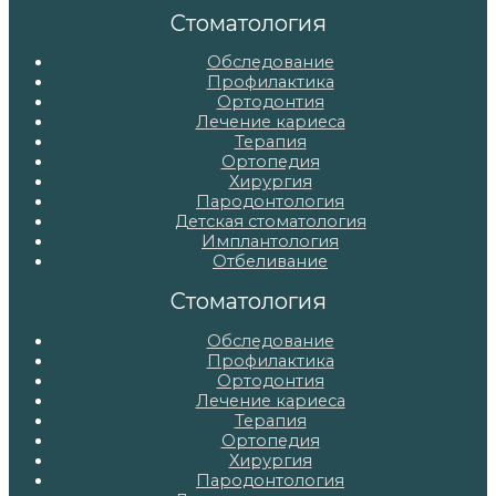
записям
Стоматология
Обследование
Профилактика
Ортодонтия
Лечение кариеса
Терапия
Ортопедия
Хирургия
Пародонтология
Детская стоматология
Имплантология
Отбеливание
Стоматология
Обследование
Профилактика
Ортодонтия
Лечение кариеса
Терапия
Ортопедия
Хирургия
Пародонтология