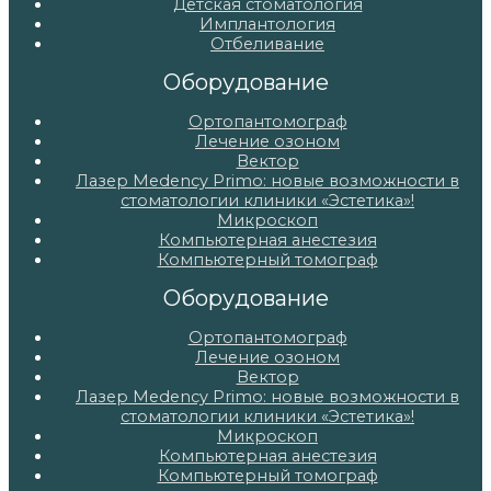
Детская стоматология
Имплантология
Отбеливание
Оборудование
Ортопантомограф
Лечение озоном
Вектор
Лазер Medency Primo: новые возможности в
стоматологии клиники «Эстетика»!
Микроскоп
Компьютерная анестезия
Компьютерный томограф
Оборудование
Ортопантомограф
Лечение озоном
Вектор
Лазер Medency Primo: новые возможности в
стоматологии клиники «Эстетика»!
Микроскоп
Компьютерная анестезия
Компьютерный томограф