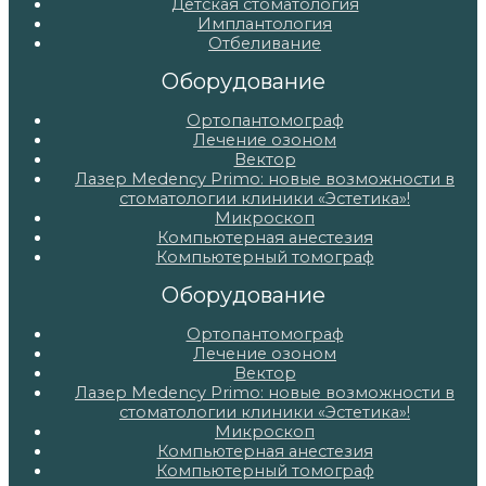
Детская стоматология
Имплантология
Отбеливание
Оборудование
Ортопантомограф
Лечение озоном
Вектор
Лазер Medency Primo: новые возможности в
стоматологии клиники «Эстетика»!
Микроскоп
Компьютерная анестезия
Компьютерный томограф
Оборудование
Ортопантомограф
Лечение озоном
Вектор
Лазер Medency Primo: новые возможности в
стоматологии клиники «Эстетика»!
Микроскоп
Компьютерная анестезия
Компьютерный томограф