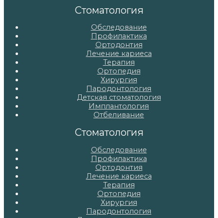
записям
Стоматология
Обследование
Профилактика
Ортодонтия
Лечение кариеса
Терапия
Ортопедия
Хирургия
Пародонтология
Детская стоматология
Имплантология
Отбеливание
Стоматология
Обследование
Профилактика
Ортодонтия
Лечение кариеса
Терапия
Ортопедия
Хирургия
Пародонтология