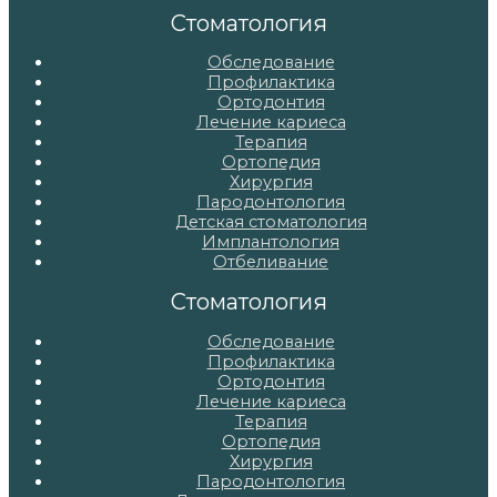
записям
Стоматология
Обследование
Профилактика
Ортодонтия
Лечение кариеса
Терапия
Ортопедия
Хирургия
Пародонтология
Детская стоматология
Имплантология
Отбеливание
Стоматология
Обследование
Профилактика
Ортодонтия
Лечение кариеса
Терапия
Ортопедия
Хирургия
Пародонтология