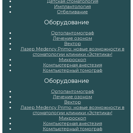
Детская стоматология
Имплантология
Отбеливание
Оборудование
Ортопантомограф
Лечение озоном
Вектор
Лазер Medency Primo: новые возможности в
стоматологии клиники «Эстетика»!
Микроскоп
Компьютерная анестезия
Компьютерный томограф
Оборудование
Ортопантомограф
Лечение озоном
Вектор
Лазер Medency Primo: новые возможности в
стоматологии клиники «Эстетика»!
Микроскоп
Компьютерная анестезия
Компьютерный томограф