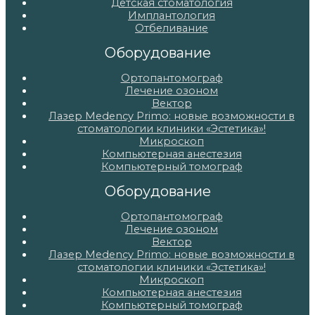
Детская стоматология
Имплантология
Отбеливание
Оборудование
Ортопантомограф
Лечение озоном
Вектор
Лазер Medency Primo: новые возможности в
стоматологии клиники «Эстетика»!
Микроскоп
Компьютерная анестезия
Компьютерный томограф
Оборудование
Ортопантомограф
Лечение озоном
Вектор
Лазер Medency Primo: новые возможности в
стоматологии клиники «Эстетика»!
Микроскоп
Компьютерная анестезия
Компьютерный томограф