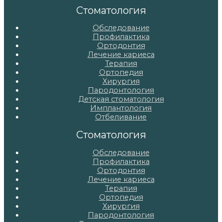
записям
Стоматология
Обследование
Профилактика
Ортодонтия
Лечение кариеса
Терапия
Ортопедия
Хирургия
Пародонтология
Детская стоматология
Имплантология
Отбеливание
Стоматология
Обследование
Профилактика
Ортодонтия
Лечение кариеса
Терапия
Ортопедия
Хирургия
Пародонтология