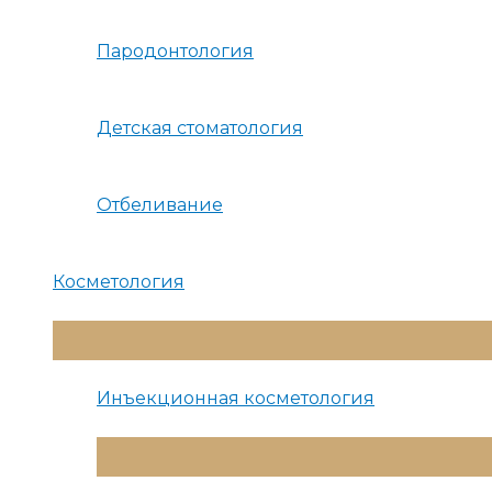
Пародонтология
Детская стоматология
Отбеливание
Косметология
Переключатель
Меню
Инъекционная косметология
Переключатель
Меню