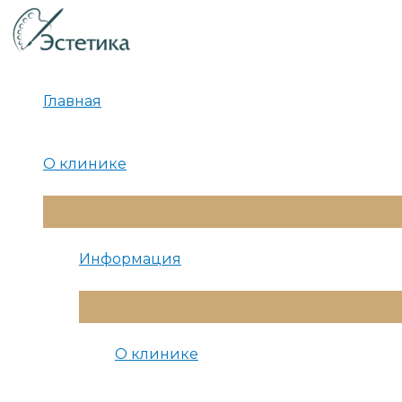
Перейти
к
содержимому
Главная
О клинике
Переключатель
Меню
Информация
Переключатель
Меню
О клинике