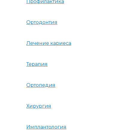
Профилактика
Ортодонтия
Лечение кариеса
Терапия
Ортопедия
Хирургия
Имплантология