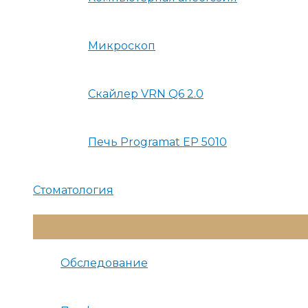
Микроскоп
Скайлер VRN Q6 2.0
Печь Programat EP 5010
Стоматология
Переключатель
Меню
Обследование