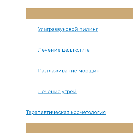
Переключатель
Меню
Ультразвуковой пилинг
Лечение целлюлита
Разглаживание морщин
Лечение угрей
Терапевтическая косметология
Переключатель