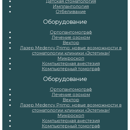
Детская стоматология
Имплантология
Отбеливание
Оборудование
Ортопантомограф
Лечение озоном
Вектор
Лазер Medency Primo: новые возможности в
стоматологии клиники «Эстетика»!
Микроскоп
Компьютерная анестезия
Компьютерный томограф
Оборудование
Ортопантомограф
Лечение озоном
Вектор
Лазер Medency Primo: новые возможности в
стоматологии клиники «Эстетика»!
Микроскоп
Компьютерная анестезия
Компьютерный томограф