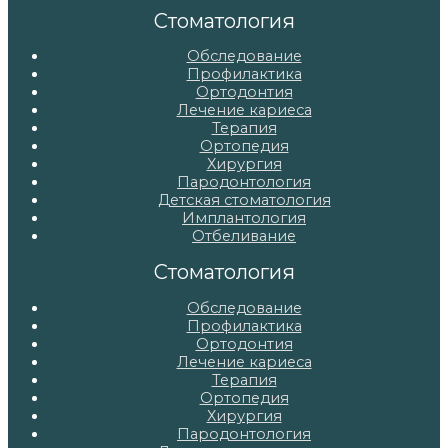
записям
Стоматология
Обследование
Профилактика
Ортодонтия
Лечение кариеса
Терапия
Ортопедия
Хирургия
Пародонтология
Детская стоматология
Имплантология
Отбеливание
Стоматология
Обследование
Профилактика
Ортодонтия
Лечение кариеса
Терапия
Ортопедия
Хирургия
Пародонтология