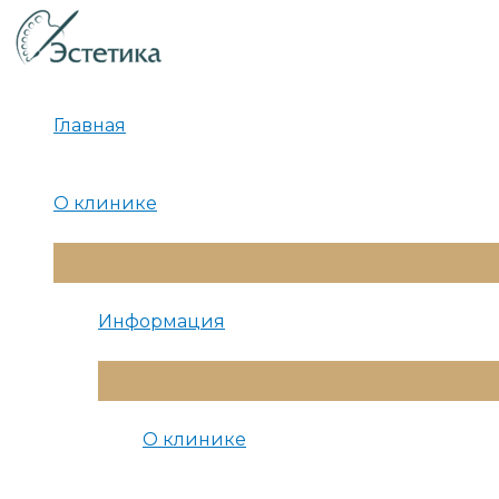
Перейти
к
содержимому
Главная
О клинике
Переключатель
Меню
Информация
Переключатель
Меню
О клинике