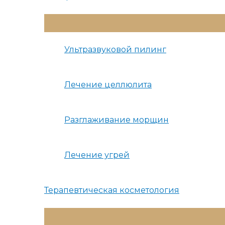
Переключатель
Меню
Ультразвуковой пилинг
Лечение целлюлита
Разглаживание морщин
Лечение угрей
Терапевтическая косметология
Переключатель