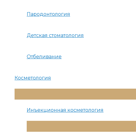
Пародонтология
Детская стоматология
Отбеливание
Косметология
Переключатель
Меню
Инъекционная косметология
Переключатель
Меню