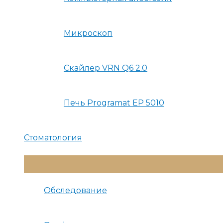
Микроскоп
Скайлер VRN Q6 2.0
Печь Programat EP 5010
Стоматология
Переключатель
Меню
Обследование