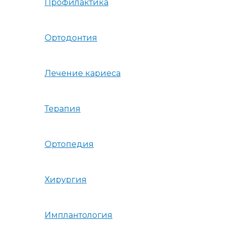
Профилактика
Ортодонтия
Лечение кариеса
Терапия
Ортопедия
Хирургия
Имплантология