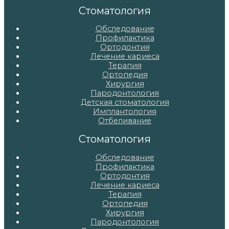
записям
Стоматология
Обследование
Профилактика
Ортодонтия
Лечение кариеса
Терапия
Ортопедия
Хирургия
Пародонтология
Детская стоматология
Имплантология
Отбеливание
Стоматология
Обследование
Профилактика
Ортодонтия
Лечение кариеса
Терапия
Ортопедия
Хирургия
Пародонтология