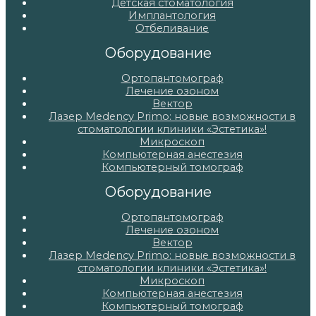
Детская стоматология
Имплантология
Отбеливание
Оборудование
Ортопантомограф
Лечение озоном
Вектор
Лазер Medency Primo: новые возможности в
стоматологии клиники «Эстетика»!
Микроскоп
Компьютерная анестезия
Компьютерный томограф
Оборудование
Ортопантомограф
Лечение озоном
Вектор
Лазер Medency Primo: новые возможности в
стоматологии клиники «Эстетика»!
Микроскоп
Компьютерная анестезия
Компьютерный томограф