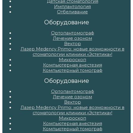
Детская стоматология
Имплантология
Отбеливание
Оборудование
Ортопантомограф
Лечение озоном
Вектор
Лазер Medency Primo: новые возможности в
стоматологии клиники «Эстетика»!
Микроскоп
Компьютерная анестезия
Компьютерный томограф
Оборудование
Ортопантомограф
Лечение озоном
Вектор
Лазер Medency Primo: новые возможности в
стоматологии клиники «Эстетика»!
Микроскоп
Компьютерная анестезия
Компьютерный томограф