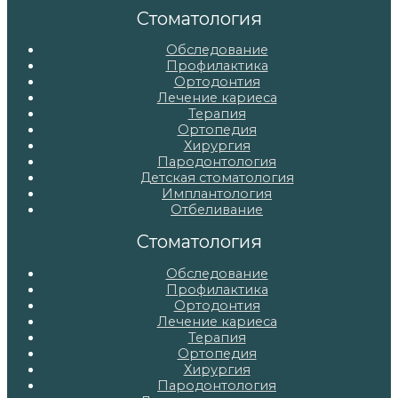
записям
Стоматология
Обследование
Профилактика
Ортодонтия
Лечение кариеса
Терапия
Ортопедия
Хирургия
Пародонтология
Детская стоматология
Имплантология
Отбеливание
Стоматология
Обследование
Профилактика
Ортодонтия
Лечение кариеса
Терапия
Ортопедия
Хирургия
Пародонтология