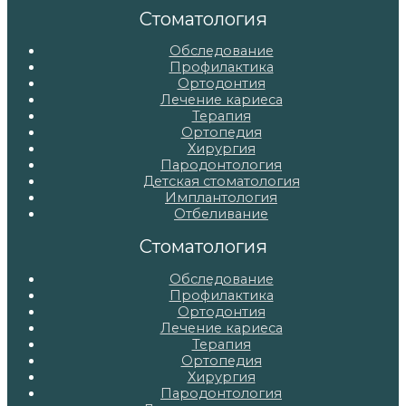
записям
Стоматология
Обследование
Профилактика
Ортодонтия
Лечение кариеса
Терапия
Ортопедия
Хирургия
Пародонтология
Детская стоматология
Имплантология
Отбеливание
Стоматология
Обследование
Профилактика
Ортодонтия
Лечение кариеса
Терапия
Ортопедия
Хирургия
Пародонтология