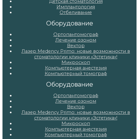
Детская стоматология
Имплантология
Отбеливание
Оборудование
Ортопантомограф
Лечение озоном
Вектор
Лазер Medency Primo: новые возможности в
стоматологии клиники «Эстетика»!
Микроскоп
Компьютерная анестезия
Компьютерный томограф
Оборудование
Ортопантомограф
Лечение озоном
Вектор
Лазер Medency Primo: новые возможности в
стоматологии клиники «Эстетика»!
Микроскоп
Компьютерная анестезия
Компьютерный томограф