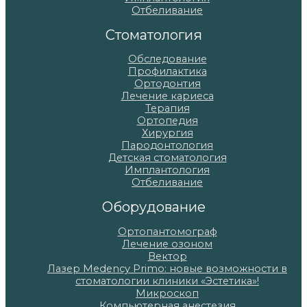
Отбеливание
Стоматология
Обследование
Профилактика
Ортодонтия
Лечение кариеса
Терапия
Ортопедия
Хирургия
Пародонтология
Детская стоматология
Имплантология
Отбеливание
Оборудование
Ортопантомограф
Лечение озоном
Вектор
Лазер Medency Primo: новые возможности в
стоматологии клиники «Эстетика»!
Микроскоп
Компьютерная анестезия