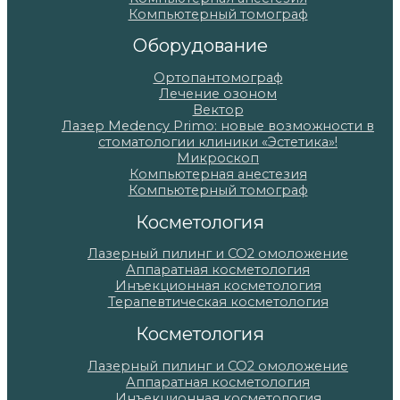
Компьютерный томограф
Оборудование
Ортопантомограф
Лечение озоном
Вектор
Лазер Medency Primo: новые возможности в
стоматологии клиники «Эстетика»!
Микроскоп
Компьютерная анестезия
Компьютерный томограф
Косметология
Лазерный пилинг и СО2 омоложение
Аппаратная косметология
Инъекционная косметология
Терапевтическая косметология
Косметология
Лазерный пилинг и СО2 омоложение
Аппаратная косметология
Инъекционная косметология