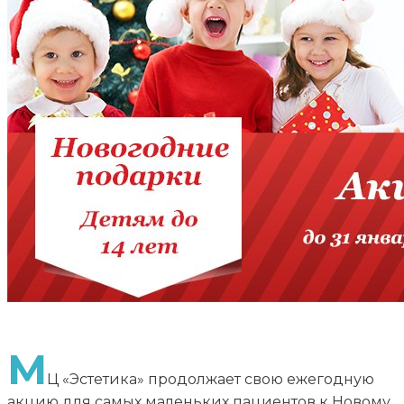
М
Ц «Эстетика» продолжает свою ежегодную
акцию для самых маленьких пациентов к Новому