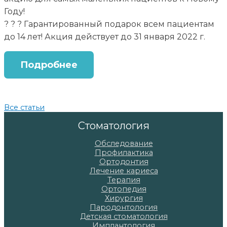
Году!
? ? ? Гарантированный подарок всем пациентам
до 14 лет! Акция действует до 31 января 2022 г.
Подробнее
Все статьи
Стоматология
Обследование
Профилактика
Ортодонтия
Лечение кариеса
Терапия
Ортопедия
Хирургия
Пародонтология
Детская стоматология
Имплантология