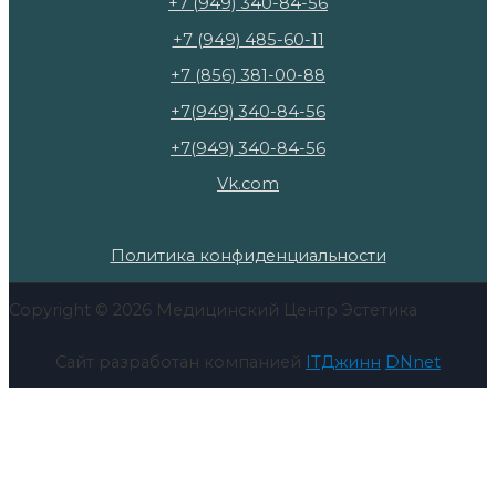
+7 (949) 340-84-56
+7 (949) 485-60-11
+7 (856) 381-00-88
+7(949) 340-84-56
+7(949) 340-84-56
Vk.com
Политика конфиденциальности
Copyright © 2026 Медицинский Центр Эстетика
Сайт разработан компанией
ITДжинн
DNnet