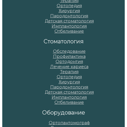
Терапия
Ортопедия
Хирургия
Пародонтология
Детская стоматология
Имплантология
Отбеливание
Стоматология
Обследование
Профилактика
Ортодонтия
Лечение кариеса
Терапия
Ортопедия
Хирургия
Пародонтология
Детская стоматология
Имплантология
Отбеливание
Оборудование
Ортопантомограф