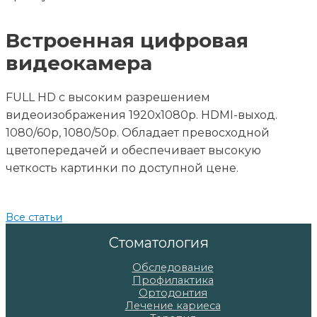
Встроенная цифровая
видеокамера
FULL HD с высоким разрешением
видеоизображения 1920х1080p. HDMI-выход.
1080/60p, 1080/50p. Обладает превосходной
цветопередачей и обеспечивает высокую
четкость картинки по доступной цене.
Все статьи
Стоматология
Обследование
Профилактика
Ортодонтия
Лечение кариеса