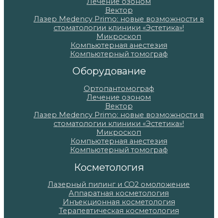
Лечение озоном
Вектор
Лазер Medency Primo: новые возможности в
стоматологии клиники «Эстетика»!
Микроскоп
Компьютерная анестезия
Компьютерный томограф
Оборудование
Ортопантомограф
Лечение озоном
Вектор
Лазер Medency Primo: новые возможности в
стоматологии клиники «Эстетика»!
Микроскоп
Компьютерная анестезия
Компьютерный томограф
Косметология
Лазерный пилинг и СО2 омоложение
Аппаратная косметология
Инъекционная косметология
Терапевтическая косметология