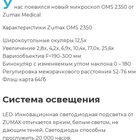
У
нас появился новый микроскоп OMS 2350 от
Zumax Medical
Характеристики Zumax OMS 2350
Широкоугольные окуляры 12,5x
Увеличение 2,8x, 4,2x, 6,9x, 10,4x, 17,0x, 25,6x
Вариообъектив F=190-300 мм
Бинокуляр с изменяемым углом наклона 0 – 180
Регулировка межзрачкового расстояния 52-76 мм
Флэш карта 64Гб
Система освещения
LED. Инновационная светодиодная подсветка от
ZUMAX отличается ярким, белым светом, не
дающим теней. Светодиоды способны
прослужить 20 000 часов.