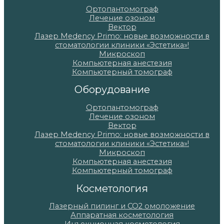
Ортопантомограф
Лечение озоном
Вектор
Лазер Medency Primo: новые возможности в
стоматологии клиники «Эстетика»!
Микроскоп
Компьютерная анестезия
Компьютерный томограф
Оборудование
Ортопантомограф
Лечение озоном
Вектор
Лазер Medency Primo: новые возможности в
стоматологии клиники «Эстетика»!
Микроскоп
Компьютерная анестезия
Компьютерный томограф
Косметология
Лазерный пилинг и СО2 омоложение
Аппаратная косметология