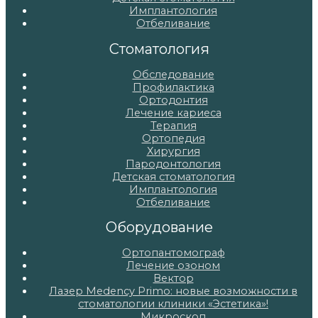
Имплантология
Отбеливание
Стоматология
Обследование
Профилактика
Ортодонтия
Лечение кариеса
Терапия
Ортопедия
Хирургия
Пародонтология
Детская стоматология
Имплантология
Отбеливание
Оборудование
Ортопантомограф
Лечение озоном
Вектор
Лазер Medency Primo: новые возможности в
стоматологии клиники «Эстетика»!
Микроскоп