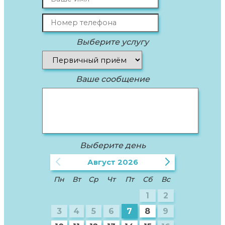
Выберите услугу
Ваше сообщение
Выберите день
Август
2026
Пн
Вт
Ср
Чт
Пт
Сб
Вс
1
2
3
4
5
6
7
8
9