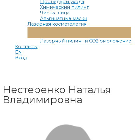
Процедуры ухода
Химический пилинг
Чистка лица
Альгинатные маски
Лазерная косметология
Переключатель
Меню
Лазерный пилинг и СО2 омоложение
Контакты
EN
Вход
Главная
Запись на прием
Нестеренко Наталья Владимировна
Нестеренко Наталья
Владимировна