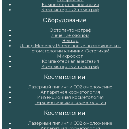
Компьютерная анестезия
Компьютерный томограф
Оборудование
Ортопантомограф
Лечение озоном
Вектор
Лазер Medency Primo: новые возможности в
стоматологии клиники «Эстетика»!
Микроскоп
Компьютерная анестезия
Компьютерный томограф
Косметология
Лазерный пилинг и СО2 омоложение
Аппаратная косметология
Инъекционная косметология
Терапевтическая косметология
Косметология
Лазерный пилинг и СО2 омоложение
Аппаратная косметология