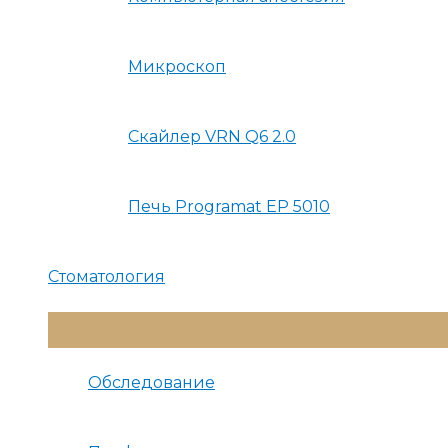
Микроскоп
Скайлер VRN Q6 2.0
Печь Programat EP 5010
Стоматология
Переключатель
Меню
Обследование