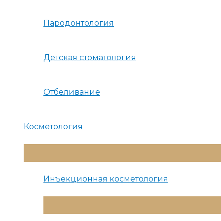
Пародонтология
Детская стоматология
Отбеливание
Косметология
Переключатель
Меню
Инъекционная косметология
Переключатель
Меню