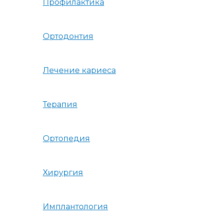
Профилактика
Ортодонтия
Лечение кариеса
Терапия
Ортопедия
Хирургия
Имплантология