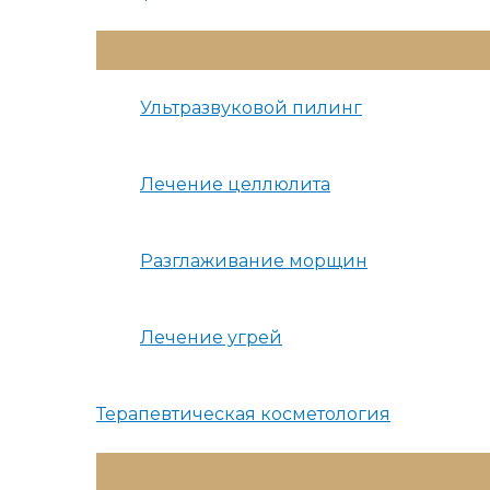
Переключатель
Меню
Ультразвуковой пилинг
Лечение целлюлита
Разглаживание морщин
Лечение угрей
Терапевтическая косметология
Переключатель