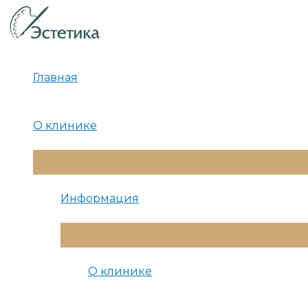
Перейти
к
содержимому
Главная
О клинике
Переключатель
Меню
Информация
Переключатель
Меню
О клинике