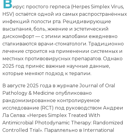
В
ирус простого герпеса (Herpes Simplex Virus,
HSV) остаётся одной из самых распространённых
инфекций полости рта. Рецидивирующие
высыпания, боль, жжение и эстетический
дискомфорт — с этими жалобами ежедневно
сталкиваются врачи-стоматологи. Традиционно
лечение строится на применении системных и
местных противовирусных препаратов. Однако
2025 год принёс важные научные данные,
которые меняют подход к терапии.
В августе 2025 года в журнале Journal of Oral
Pathology & Medicine опубликовано
рандомизированное контролируемое
исследование (RCT) под руководством Андреи
Ла Селва: «Herpes Simplex Treated With
Antimicrobial Photodynamic Therapy: Randomized
Controlled Trial». Параллельно в International