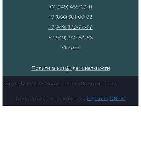
+7 (949) 485-60-11
+7 (856) 381-00-88
+7(949) 340-84-56
+7(949) 340-84-56
Vk.com
Политика конфиденциальности
Copyright © 2026 Медицинский Центр Эстетика
Сайт разработан компанией
ITДжинн
DNnet