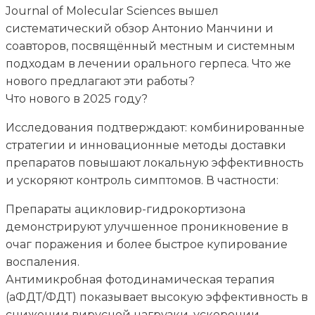
Journal of Molecular Sciences вышел
систематический обзор Антонио Манчини и
соавторов, посвящённый местным и системным
подходам в лечении орального герпеса. Что же
нового предлагают эти работы?
Что нового в 2025 году?
Исследования подтверждают: комбинированные
стратегии и инновационные методы доставки
препаратов повышают локальную эффективность
и ускоряют контроль симптомов. В частности:
Препараты ацикловир-гидрокортизона
демонстрируют улучшенное проникновение в
очаг поражения и более быстрое купирование
воспаления.
Антимикробная фотодинамическая терапия
(аФДТ/ФДТ) показывает высокую эффективность в
снижении вирусной нагрузки, ускорении