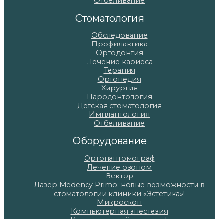
Отбеливание
Стоматология
Обследование
Профилактика
Ортодонтия
Лечение кариеса
Терапия
Ортопедия
Хирургия
Пародонтология
Детская стоматология
Имплантология
Отбеливание
Оборудование
Ортопантомограф
Лечение озоном
Вектор
Лазер Medency Primo: новые возможности в
стоматологии клиники «Эстетика»!
Микроскоп
Компьютерная анестезия