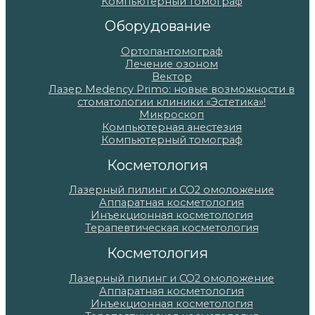
Компьютерный томограф
Оборудование
Ортопантомограф
Лечение озоном
Вектор
Лазер Medency Primo: новые возможности в
стоматологии клиники «Эстетика»!
Микроскоп
Компьютерная анестезия
Компьютерный томограф
Косметология
Лазерный пилинг и СО2 омоложение
Аппаратная косметология
Инъекционная косметология
Терапевтическая косметология
Косметология
Лазерный пилинг и СО2 омоложение
Аппаратная косметология
Инъекционная косметология