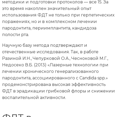
методики и подготовки протоколов — все 15. За
это время накоплен значительный опыт
использования ФДТ не только при герпетических
поражениях, но и в комплексном лечении
пародонтита, периимплантита, кандидоза
полости рта.
Научную базу метода подтверждают и
отечественные исследования. Так, в работе
Разиной И.Н., Чепурковой О.А., Чесноковой М.Г.,
Недосеко В.Б. (2013) «Лазерные технологии при
лечении хронического генерализованного
пародонтита, ассоциированного с Candida spp.»
продемонстрирована высокая эффективность
ФДТ в эрадикации грибковой флоры и снижении
воспалительной активности.