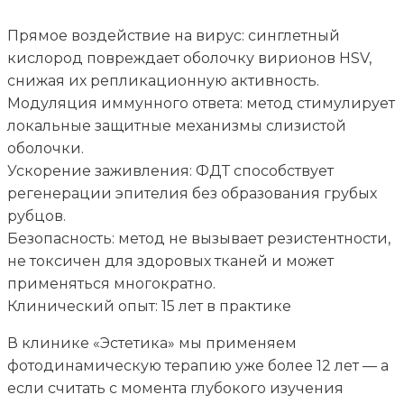
Прямое воздействие на вирус: синглетный
кислород повреждает оболочку вирионов HSV,
снижая их репликационную активность.
Модуляция иммунного ответа: метод стимулирует
локальные защитные механизмы слизистой
оболочки.
Ускорение заживления: ФДТ способствует
регенерации эпителия без образования грубых
рубцов.
Безопасность: метод не вызывает резистентности,
не токсичен для здоровых тканей и может
применяться многократно.
Клинический опыт: 15 лет в практике
В клинике «Эстетика» мы применяем
фотодинамическую терапию уже более 12 лет — а
если считать с момента глубокого изучения