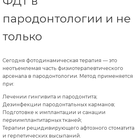
ФДТ в
пародонтологии и не
только
Сегодня фотодинамическая терапия — это
неотъемлемая часть физиотерапевтического
арсенала в пародонтологии. Метод применяется
при:
Лечении гингивита и пародонтита;
Дезинфекции пародонтальных карманов;
Подготовке к имплантации и санации
периимплантитарных тканей;
Терапии рецидивирующего афтозного стоматита
и герпетических высыпаний.