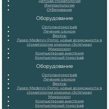
Детская стоматология
Имплантология
Отбеливание
Оборудование
Ортопантомограф
Лечение озоном
Вектор
Лазер Medency Primo: новые возможности в
стоматологии клиники «Эстетика»!
Микроскоп
Компьютерная анестезия
Компьютерный томограф
Оборудование
Ортопантомограф
Лечение озоном
Вектор
Лазер Medency Primo: новые возможности в
стоматологии клиники «Эстетика»!
Микроскоп
Компьютерная анестезия
Компьютерный томограф