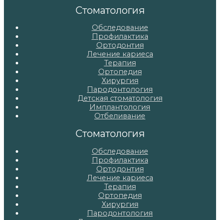
записям
Стоматология
Обследование
Профилактика
Ортодонтия
Лечение кариеса
Терапия
Ортопедия
Хирургия
Пародонтология
Детская стоматология
Имплантология
Отбеливание
Стоматология
Обследование
Профилактика
Ортодонтия
Лечение кариеса
Терапия
Ортопедия
Хирургия
Пародонтология