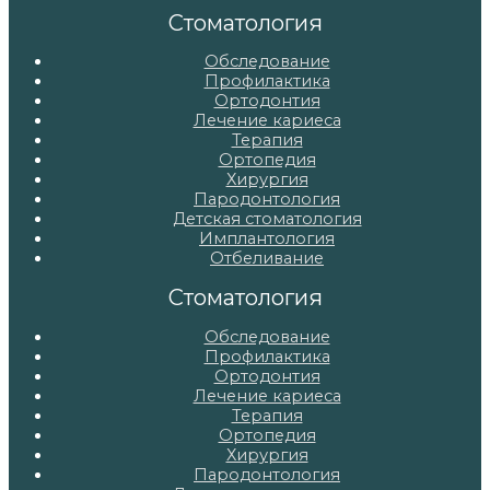
записям
Стоматология
Обследование
Профилактика
Ортодонтия
Лечение кариеса
Терапия
Ортопедия
Хирургия
Пародонтология
Детская стоматология
Имплантология
Отбеливание
Стоматология
Обследование
Профилактика
Ортодонтия
Лечение кариеса
Терапия
Ортопедия
Хирургия
Пародонтология