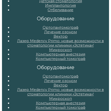
Детская стоматология
Имплантология
Отбеливание
Оборудование
Ортопантомограф
Лечение озоном
Вектор
Лазер Medency Primo: новые возможности в
стоматологии клиники «Эстетика»!
Микроскоп
Компьютерная анестезия
Компьютерный томограф
Оборудование
Ортопантомограф
Лечение озоном
Вектор
Лазер Medency Primo: новые возможности в
стоматологии клиники «Эстетика»!
Микроскоп
Компьютерная анестезия
Компьютерный томограф