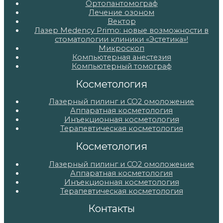
Ортопантомограф
Лечение озоном
Вектор
Лазер Medency Primo: новые возможности в
стоматологии клиники «Эстетика»!
Микроскоп
Компьютерная анестезия
Компьютерный томограф
Косметология
Лазерный пилинг и СО2 омоложение
Аппаратная косметология
Инъекционная косметология
Терапевтическая косметология
Косметология
Лазерный пилинг и СО2 омоложение
Аппаратная косметология
Инъекционная косметология
Терапевтическая косметология
Контакты