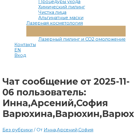
Процедуры ухода
Химический пилинг
Чистка лица
Альгинатные маски
Лазерная косметология
Переключатель
Меню
Лазерный пилинг и СО2 омоложение
Контакты
EN
Вход
Чат сообщение от 2025-11-
06 пользователь:
Инна,Арсений,София
Варюхина,Варюхин,Варю
Без рубрики
/ От
Инна,Арсений,София