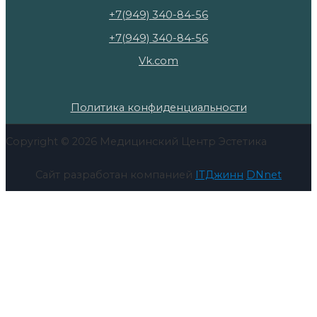
+7(949) 340-84-56
+7(949) 340-84-56
Vk.com
Политика конфиденциальности
Copyright © 2026 Медицинский Центр Эстетика
Сайт разработан компанией
ITДжинн
DNnet