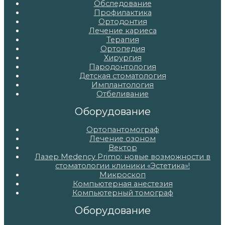
Обследование
Профилактика
Ортодонтия
Лечение кариеса
Терапия
Ортопедия
Хирургия
Пародонтология
Детская стоматология
Имплантология
Отбеливание
Оборудование
Ортопантомограф
Лечение озоном
Вектор
Лазер Medency Primo: новые возможности в
стоматологии клиники «Эстетика»!
Микроскоп
Компьютерная анестезия
Компьютерный томограф
Оборудование